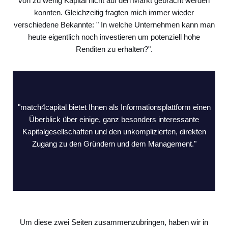
von zu wenig Kapital nicht auf den Markt gebracht werden
konnten. Gleichzeitig fragten mich immer wieder
verschiedene Bekannte: " In welche Unternehmen kann man
heute eigentlich noch investieren um potenziell hohe
Renditen zu erhalten?".
"match4capital bietet Ihnen als Informationsplattform einen
Überblick über einige, ganz besonders interessante
Kapitalgesellschaften und den unkomplizierten, direkten
Zugang zu den Gründern und dem Management."
Um diese zwei Seiten zusammenzubringen, haben wir in