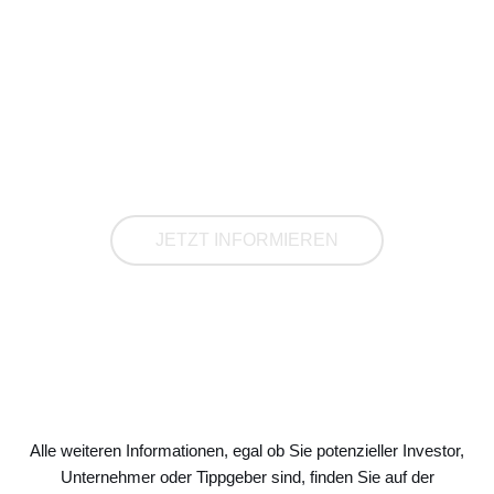
Informieren Sie sich über die
Chance auf besondere
Kursgewinne
JETZT INFORMIEREN
Alle weiteren Informationen, egal ob Sie potenzieller Investor,
Unternehmer oder Tippgeber sind, finden Sie auf der