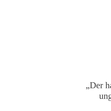
„Der h
ung