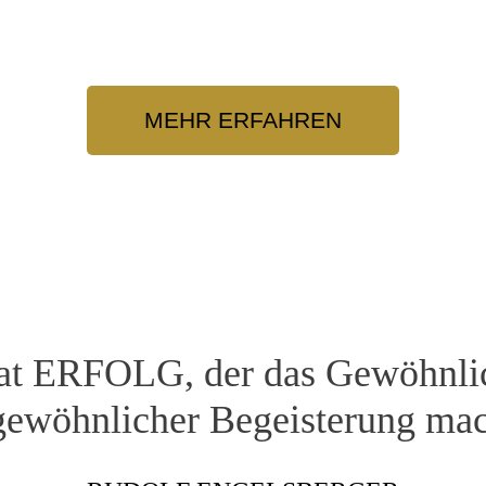
MEHR ERFAHREN
at ERFOLG, der das Gewöhnli
ewöhnlicher Begeisterung mac