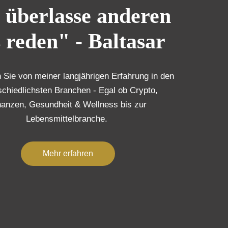
 überlasse anderen
 reden" - Baltasar
n Sie von meiner langjährigen Erfahrung in den
schiedlichsten Branchen - Egal ob Crypto,
nanzen, Gesundheit & Wellness bis zur
Lebensmittelbranche.
Mehr erfahren