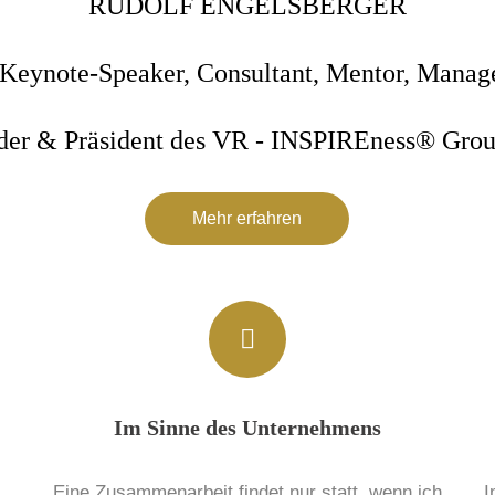
RUDOLF ENGELSBERGER
Keynote-Speaker, Consultant, Mentor, Manag
der & Präsident des VR - INSPIREness® Gro
Mehr erfahren
Im Sinne des Unternehmens
Eine Zusammenarbeit findet nur statt, wenn ich
I