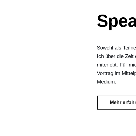
Spea
Sowohl als Teiln
Ich über die Zeit
miterlebt. Für mi
Vortrag im Mitte
Medium.
Mehr erfah