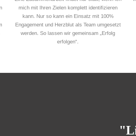
n
mich mit Ihren Zielen komplett identifizieren
kann. Nur so kann ein Einsatz mit 100%
m
Engagement und Herzblut als Team umgesetzt
m
werden. So lassen wir gemeinsam „Erfolg
erfolgen“.
"L