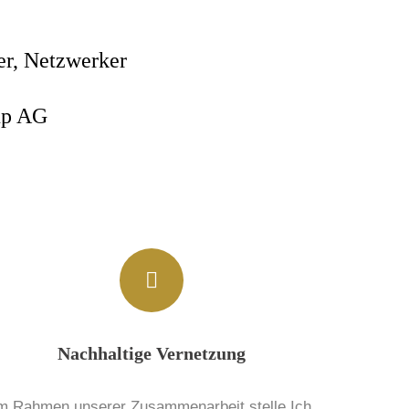
er, Netzwerker
up AG
Nachhaltige Vernetzung
m Rahmen unserer Zusammenarbeit stelle Ich