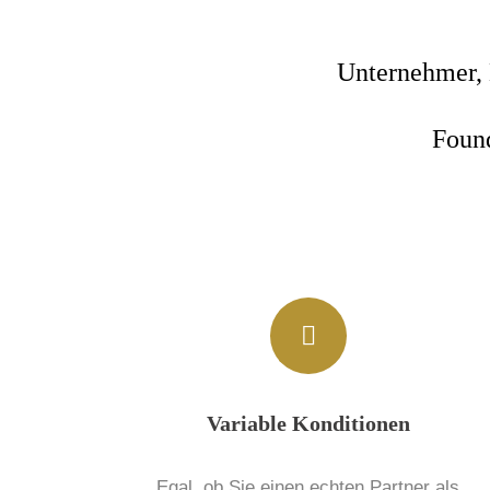
Unternehmer, 
Foun
Variable Konditionen
Egal, ob Sie einen echten Partner als