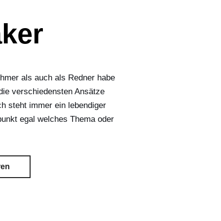
ker
ehmer als auch als Redner habe
 die verschiedensten Ansätze
ch steht immer ein lebendiger
lpunkt egal welches Thema oder
ren